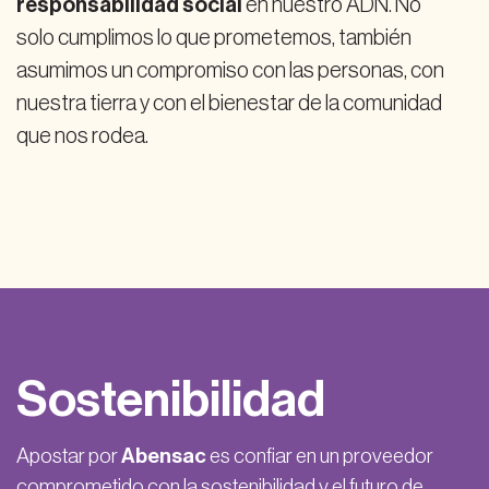
responsabilidad social
en nuestro ADN. No
solo cumplimos lo que prometemos, también
asumimos un compromiso con las personas, con
nuestra tierra y con el bienestar de la comunidad
que nos rodea.
Sostenibilidad
Apostar por
Abensac
es confiar en un proveedor
comprometido con la sostenibilidad y el futuro de