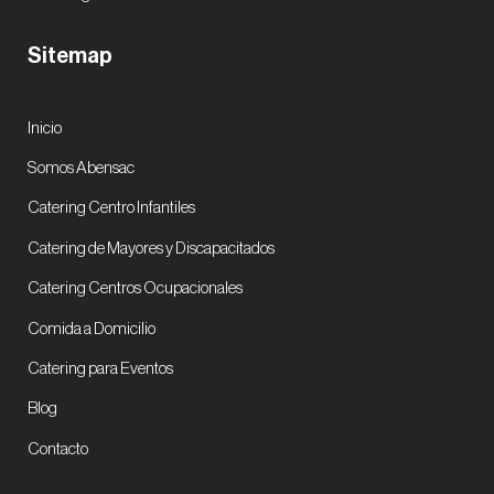
Sitemap
Inicio
Somos Abensac
Catering Centro Infantiles
Catering de Mayores y Discapacitados
Catering Centros Ocupacionales
Comida a Domicilio
Catering para Eventos
Blog
Contacto